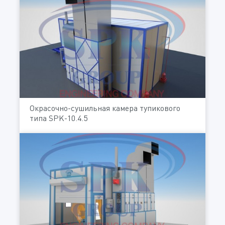
Окрасочно-сушильная камера тупикового
типа SPK-10.4.5