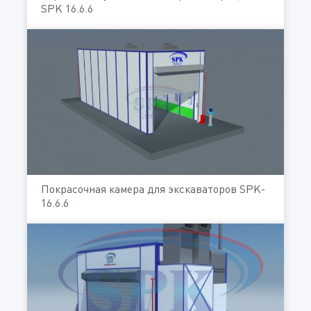
SPK 16.6.6
Покрасочная камера для экскаваторов SPK-
16.6.6