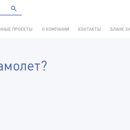
ННЫЕ ПРОЕКТЫ
О КОМПАНИИ
КОНТАКТЫ
БЛАНК З
амолет?