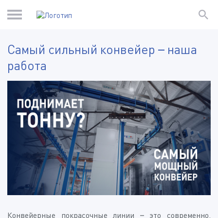
Самый сильный конвейер – наша
работа
Конвейерные покрасочные линии – это современно,